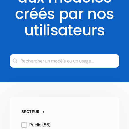
créés par nos
utilisateurs
SEARCH
Rechercher
SECTEUR :
Public
(56)
SECTEUR :