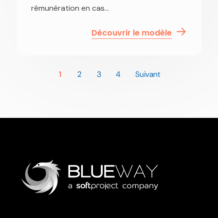
rémunération en cas...
Découvrir le modèle
1
2
3
4
Suivant