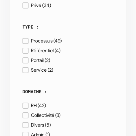
Privé
(34)
TYPE :
Processus
(49)
TYPE :
Référentiel
(4)
Portail
(2)
Service
(2)
DOMAINE :
RH
(42)
DOMAINE :
Collectivité
(8)
Divers
(5)
Admin
(1)