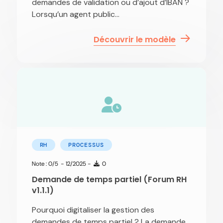
demandes de validation ou d’ajout d’IBAN ?
Lorsqu’un agent public...
Découvrir le modèle
RH
PROCESSUS
Note : 0/5
- 12/2025 -
0
Demande de temps partiel (Forum RH
v1.1.1)
Pourquoi digitaliser la gestion des
demandes de temps partiel ? La demande