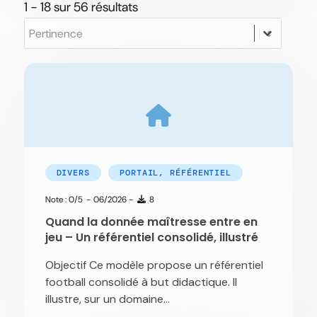
1 - 18 sur 56 résultats
SORT
Trier le contenu
DIVERS
PORTAIL, RÉFÉRENTIEL
Note : 0/5
- 06/2026 -
8
Quand la donnée maîtresse entre en
jeu – Un référentiel consolidé, illustré
Objectif Ce modèle propose un référentiel
football consolidé à but didactique. Il
illustre, sur un domaine...