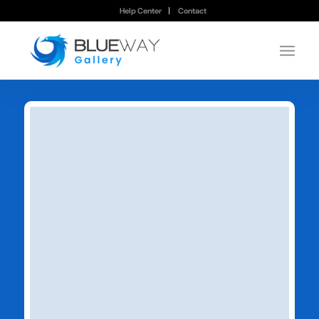
Help Center
Contact