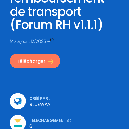
de transport
(Forum RH v1.1.1)
0
Mis à jour :
12/2025 –
Télécharger
CRÉÉ PAR :
BLUEWAY
TÉLÉCHARGEMENTS :
6