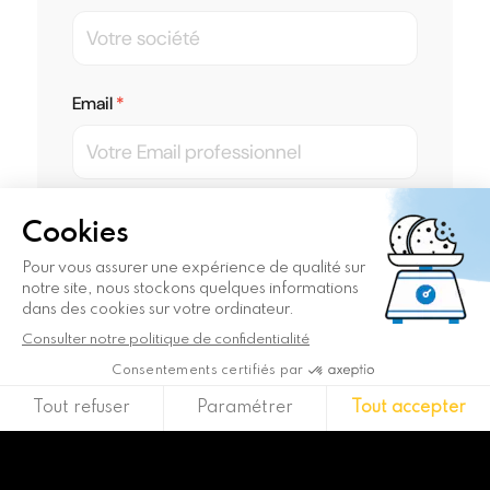
Email
Votre fonction
Téléphone
Captcha
Combien font 10+8 ?