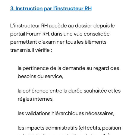
3. Instruction par l’instructeur RH
L’instructeur RH accède au dossier depuis le
portail Forum RH, dans une vue consolidée
permettant d’examiner tous les éléments
transmis. Il vérifie :
la pertinence de la demande au regard des
besoins du service,
la cohérence entre la durée souhaitée et les
règles internes,
les validations hiérarchiques nécessaires,
les impacts administratifs (effectifs, position