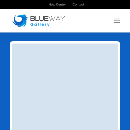
Help Center
Contact