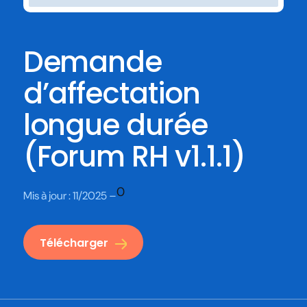
Demande
d’affectation
longue durée
(Forum RH v1.1.1)
0
Mis à jour :
11/2025 –
Télécharger