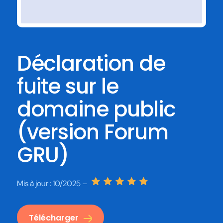
Déclaration de
fuite sur le
domaine public
(version Forum
GRU)
Mis à jour :
10/2025 –
Télécharger