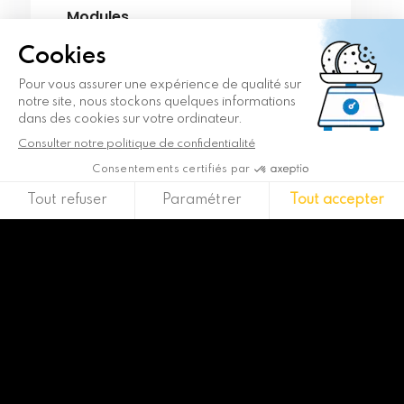
Modules
Data Foundation / Viaduc, Process
Governance / Agora,
Plugin