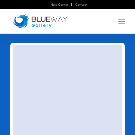
Help Center
Contact